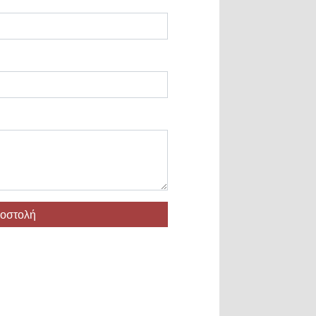
οστολή