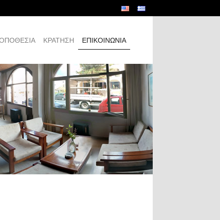
ΟΠΟΘΕΣΊΑ
ΚΡΆΤΗΣΗ
ΕΠΙΚΟΙΝΩΝΊΑ