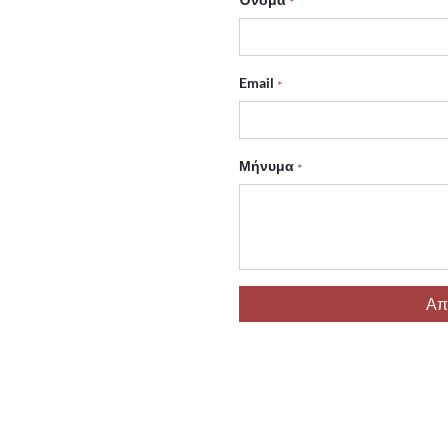
Email
Μήνυμα
Απ