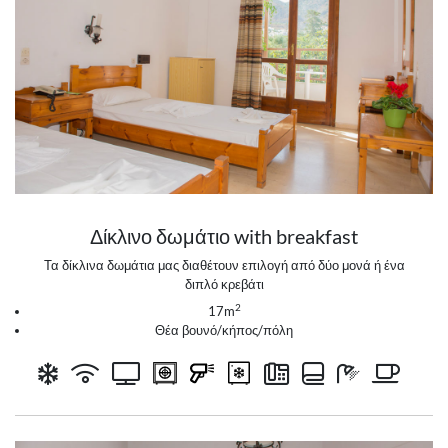
Δίκλινο δωμάτιο with breakfast
Τα δίκλινα δωμάτια μας διαθέτουν επιλογή από δύο μονά ή ένα
διπλό κρεβάτι
2
17m
Θέα βουνό/κήπος/πόλη